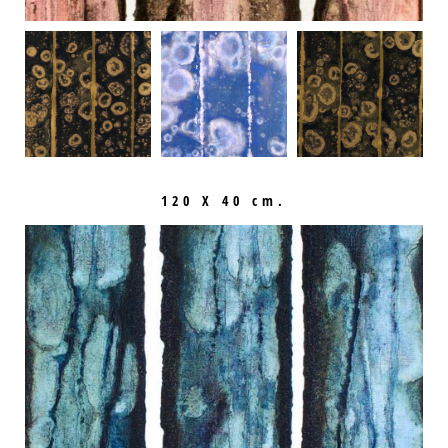
120 X 40 cm.