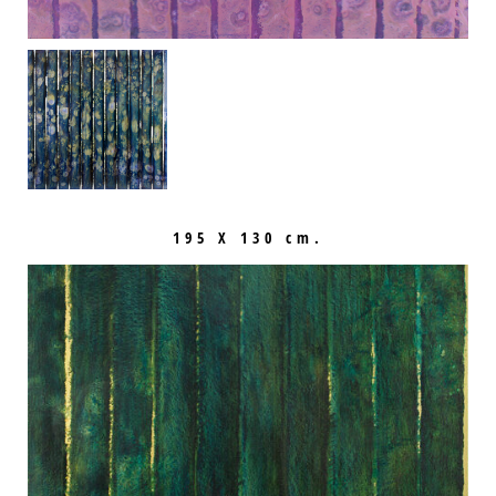
195 X 130 cm.