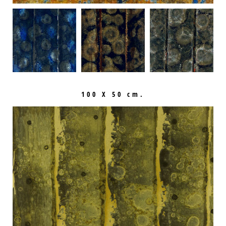
100 X 50 cm.