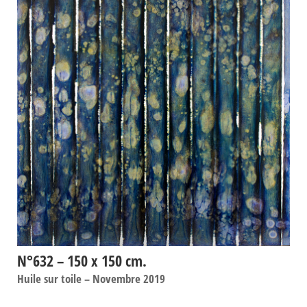
N°632 – 150 x 150 cm.
Huile sur toile – Novembre 2019