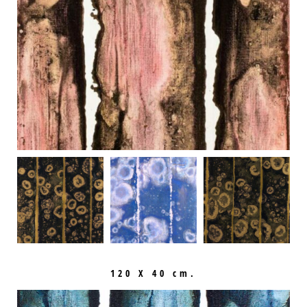
120 X 40 cm.