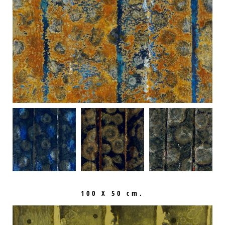
100 X 50 cm.